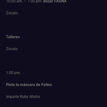
10:00 am. – 7:00 pm.
Bazar FAUNA
Zócalo
Talleres
Zócalo
1:00 pm.
Pinta tu máscara de Felino
Imparte Ruby Alisha