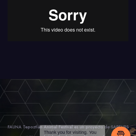
FAUNA Tepoztlán Animal Festival es un proyecto de SAPEURS